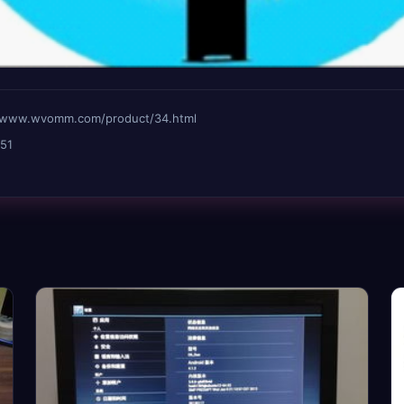
.wvomm.com/product/34.html
51