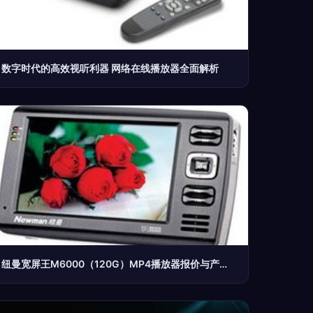
数字时代的高效视听利器 网络在线播放器全面解析
纽曼宽屏王M6000（120G）MP4播放器报价与产品综述