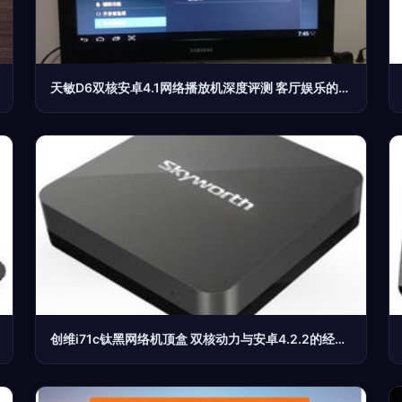
天敏D6双核安卓4.1网络播放机深度评测 客厅娱乐的实惠之选
创维i71c钛黑网络机顶盒 双核动力与安卓4.2.2的经典组合