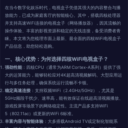
在当今数字化娱乐时代，电视盒子凭借其强大的内容整合与播
放能力，已成为家庭客厅的智能核心。其中，搭载四核处理器
并支持高速WiFi连接的电视盒子（网络播放器），因其流畅的
操作体验、丰富的影视资源和稳定的无线连接，备受消费者青
睐。本文将为您梳理市面上最新、最全面的四核WiFi电视盒子
产品信息，助您轻松选购。
一、核心优势：为何选择四核WiFi电视盒子？
强劲性能
：四核CPU（通常为ARM Cortex-A系列）提供了强
大的运算能力，能够轻松应对4K超高清视频解码、大型应用运
行与多任务处理，确保系统运行流畅不卡顿。
稳定高速连接
：支持双频WiFi（2.4GHz/5GHz），尤其是
5GHz频段干扰少、速率高，能有效保证在线超高清视频播放、
游戏投屏等场景下的网络稳定性。主流产品多支持WiFi
5（802.11ac）或更新的WiFi 6标准。
丰富内容与智能体验
：大多搭载Android TV或定制化智能系