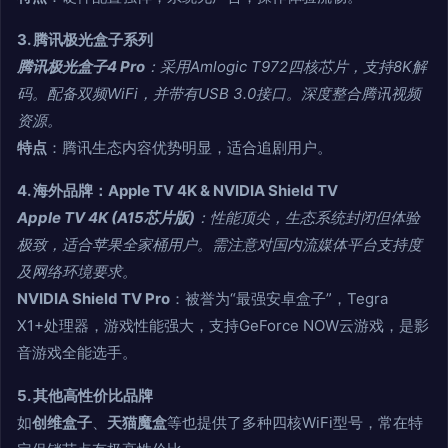
3. 腾讯极光盒子系列
腾讯极光盒子4 Pro
：采用Amlogic T972四核芯片，支持8K解
码。配备双频WiFi，并带有USB 3.0接口。深度整合腾讯视频
资源。
特点
：腾讯生态内容优势明显，适合追剧用户。
4. 海外品牌：Apple TV 4K & NVIDIA Shield TV
Apple TV 4K (A15芯片版)
：性能顶尖，生态系统封闭但体验
极致，适合苹果全家桶用户。需注意对国内流媒体平台支持度
及网络环境要求。
NVIDIA Shield TV Pro
：被誉为“最强安卓盒子”，Tegra
X1+处理器，游戏性能强大，支持GeForce NOW云游戏，是影
音游戏全能选手。
5. 其他高性价比品牌
如
创维盒子
、
天猫魔盒
等也提供了多种四核WiFi型号，常在特