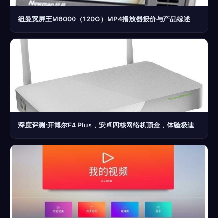
纽曼宽屏王M6000（120G）MP4播放器报价与产品综述
深度评测:开博尔F4 Plus，安卓四核网络机顶盒，体验极速双高清无线推送