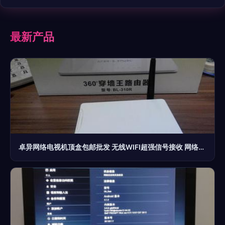
最新产品
卓异网络电视机顶盒包邮批发 无线WIFI超强信号接收 网络播放器|一淘网优惠购|购就省钱