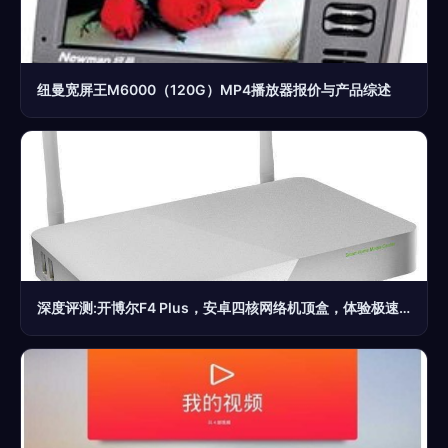
纽曼宽屏王M6000（120G）MP4播放器报价与产品综述
深度评测:开博尔F4 Plus，安卓四核网络机顶盒，体验极速双高清无线推送