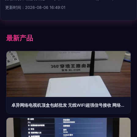
更新时间：2026-08-06 16:49:01
最新产品
卓异网络电视机顶盒包邮批发 无线WIFI超强信号接收 网络播放器|一淘网优惠购|购就省钱