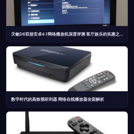
天敏D6双核安卓4.1网络播放机深度评测 客厅娱乐的实惠之选
数字时代的高效视听利器 网络在线播放器全面解析