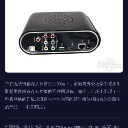
**在无线传输深入日常生活的当下，家庭与办公场景中逐渐汇
聚起更多拥有WiFi功能的互联网设备。如今，市场上出现了一
种将网络的开放式流通与本地内容的随时播放相结合的全新型
的产品——我们谓之\
如若转载，请注明出处：http://www.wvomm.com/product/37.html